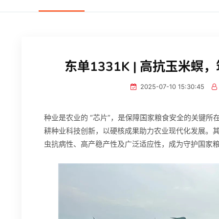
东单1331K | 高抗玉米螟
2025-07-10 15:30:45
种业是农业的 “芯片”，是保障国家粮食安全的关键
耕种业科技创新，以硬核成果助力农业现代化发展。其培
虫抗病性、高产稳产性及广泛适应性，成为守护国家