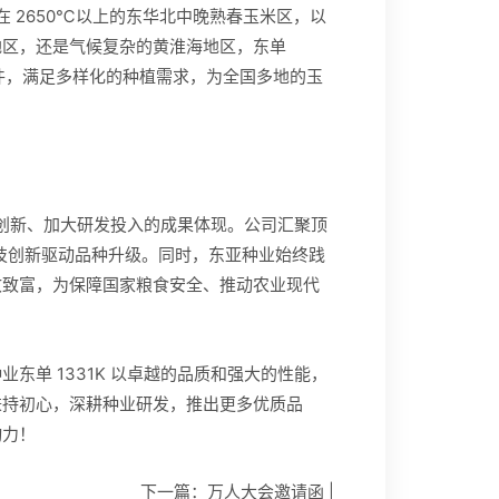
在 2650℃以上的东华北中晚熟春玉米区，以
地区，还是气候复杂的黄淮海地区，东单
条件，满足多样化的种植需求，为全国多地的玉
科技创新、加大研发投入的成果体现。公司汇聚顶
科技创新驱动品种升级。同时，东亚种业始终践
收致富，为保障国家粮食安全、推动农业现代
东单 1331K 以卓越的品质和强大的性能，
秉持初心，深耕种业研发，推出更多优质品
动力！
下一篇：
万人大会邀请函 |