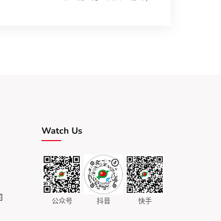
Watch Us
司
公众号
抖音
快手