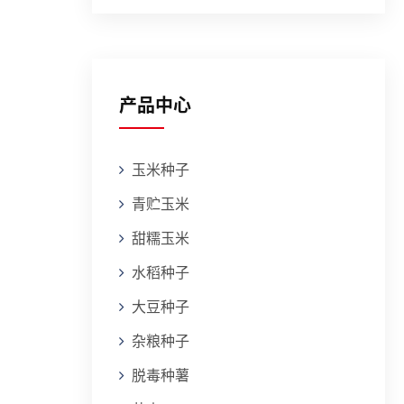
产品中心
玉米种子
青贮玉米
甜糯玉米
水稻种子
大豆种子
杂粮种子
脱毒种薯