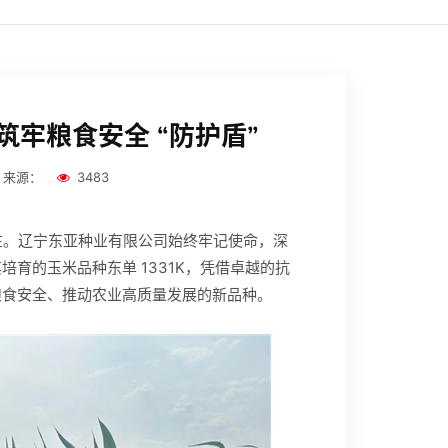
，筑牢粮食安全 “防护盾”
来源：
3483
所在。辽宁东亚种业有限公司始终牢记使命，深
育的玉米品种东单 1331K，凭借卓越的抗
粮食安全、推动农业高质量发展的新品种。