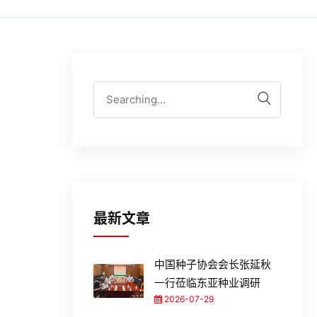
最新文章
中国种子协会会长张延秋
一行莅临东亚种业调研
2026-07-29