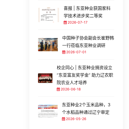
喜报 | 东亚种业获国家科
学技术进步奖二等奖
2026-07-17
中国种子协会副会长崔野韩
一行莅临东亚种业调研
2026-07-01
校企同心 | 东亚种业捐资设立
“东亚富友奖学金” 助力辽农职
院农业人才培养
2026-06-18
东亚种业2个玉米品种，3
个水稻品种通过辽宁审定
2026-05-26