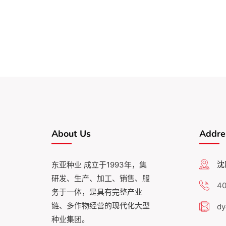
About Us
Addre
沈
东亚种业 成立于1993年，集
研发、生产、加工、销售、服
40
务于一体，是具有完整产业
链、多作物经营的现代化大型
dy
种业集团。