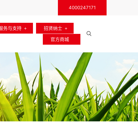
4000247171
服务与支持
招贤纳士
官方商城