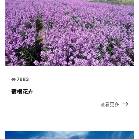
招贤纳士
官方商城
7983
宿根花卉
查看更多