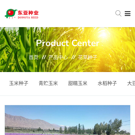
网站首页
Product Center
首页
产品中心
花草种子
关于东亚
新闻中心
玉米种子
青贮玉米
甜糯玉米
水稻种子
大
产品中心
服务与支持