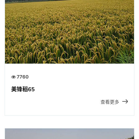
7760
美锋稻65
查看更多