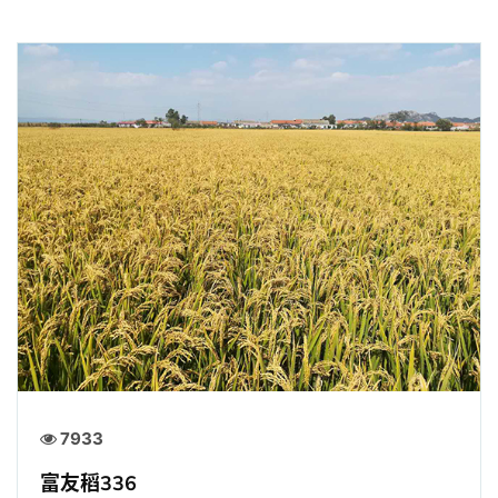
7933
富友稻336