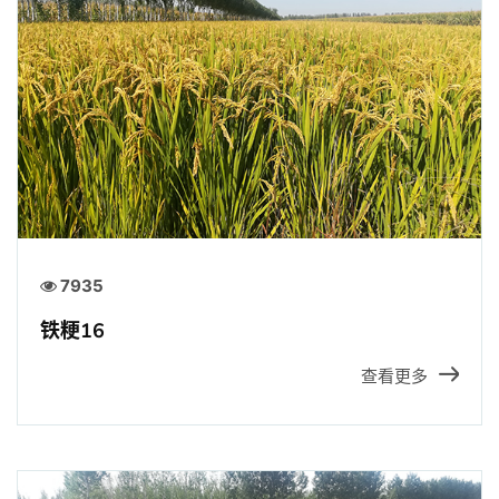
招贤纳士
官方商城
7935
铁粳16
查看更多