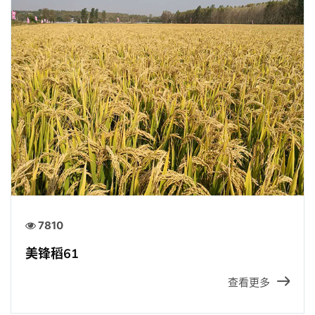
7810
美锋稻61
查看更多