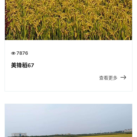
7876
美锋稻67
查看更多