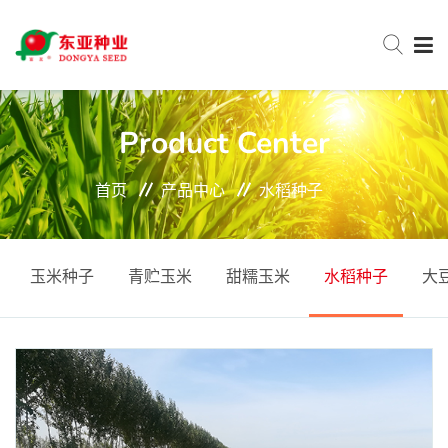
网站首页
Product Center
首页
产品中心
水稻种子
关于东亚
新闻中心
玉米种子
青贮玉米
甜糯玉米
水稻种子
大
产品中心
服务与支持