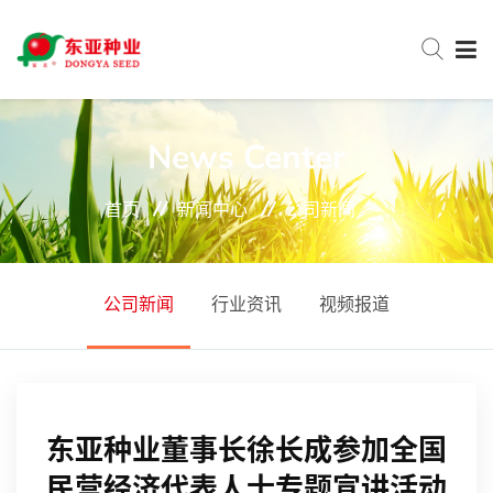
网站首页
News Center
首页
新闻中心
公司新闻
关于东亚
新闻中心
公司新闻
行业资讯
视频报道
产品中心
东亚种业董事长徐长成参加全国
服务与支持
民营经济代表人士专题宣讲活动