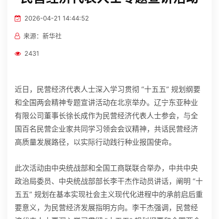
招贤纳士
2026-04-21 14:44:52
来源：新华社
官方商城
2431
近日，民营经济代表人士深入学习贯彻 “十五五” 规划纲要
和全国两会精神专题宣讲活动在北京举办。辽宁东亚种业
有限公司董事长徐长成作为民营经济代表人士参会，与全
国百名民营企业家共同学习领会会议精神，共话民营经济
高质量发展路径，以实际行动践行种业报国使命。
此次活动由中央统战部和全国工商联联合举办，中共中央
政治局委员、中央统战部部长李干杰作动员讲话，阐明 “十
五五” 规划在基本实现社会主义现代化进程中的承前启后重
要意义，为民营经济发展指明方向。李干杰强调，民营经