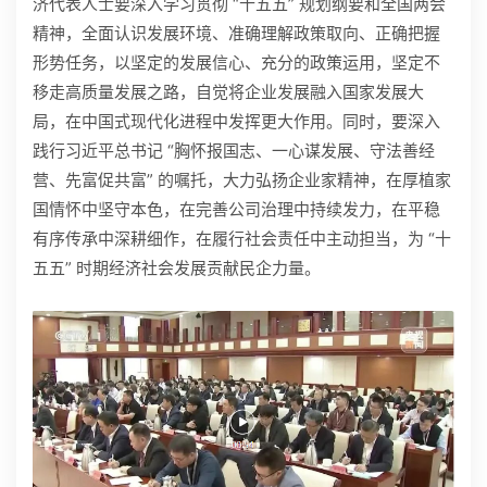
济代表人士要深入学习贯彻 “十五五” 规划纲要和全国两会
精神，全面认识发展环境、准确理解政策取向、正确把握
形势任务，以坚定的发展信心、充分的政策运用，坚定不
移走高质量发展之路，自觉将企业发展融入国家发展大
局，在中国式现代化进程中发挥更大作用。同时，要深入
践行习近平总书记 “胸怀报国志、一心谋发展、守法善经
营、先富促共富” 的嘱托，大力弘扬企业家精神，在厚植家
国情怀中坚守本色，在完善公司治理中持续发力，在平稳
有序传承中深耕细作，在履行社会责任中主动担当，为 “十
五五” 时期经济社会发展贡献民企力量。